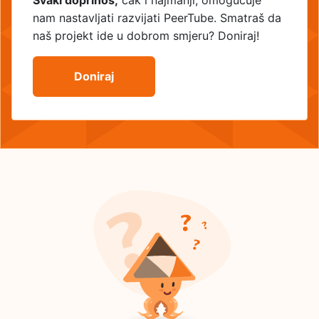
Svaki doprinos,
čak i najmanji, omogućuje
nam nastavljati razvijati PeerTube. Smatraš da
naš projekt ide u dobrom smjeru? Doniraj!
Doniraj