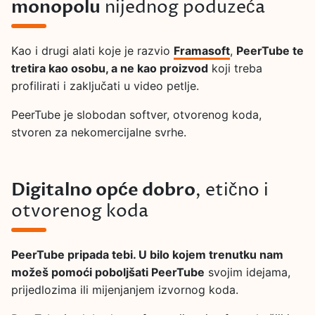
monopolu
nijednog poduzeća
Kao i drugi alati koje je razvio
Framasoft
,
PeerTube te
tretira kao osobu, a ne kao proizvod
koji treba
profilirati i zaključati u video petlje.
PeerTube je slobodan softver, otvorenog koda,
stvoren za nekomercijalne svrhe.
Digitalno opće dobro
, etično i
otvorenog koda
PeerTube pripada tebi. U bilo kojem trenutku nam
možeš pomoći poboljšati PeerTube
svojim idejama,
prijedlozima ili mijenjanjem izvornog koda.