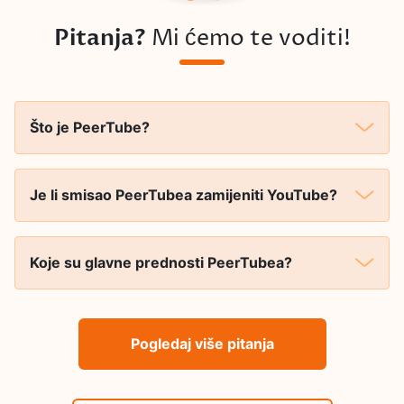
Pitanja?
Mi ćemo te voditi!
Što je PeerTube?
Je li smisao PeerTubea zamijeniti YouTube?
Koje su glavne prednosti PeerTubea?
Pogledaj više pitanja