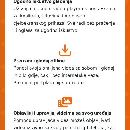
Ugodno iskustvo gledanja
Uživaj u moćnom video playeru s postavkama
za kvalitetu, titlovima i modusom
cjeloekranskog prikaza. Sve radi bez praćenja
ili oglasa za ugodno iskustvo.
Preuzmi i gledaj offline
Ponesi svoja omiljena videa sa sobom i gledaj
ih bilo gdje, čak i bez internetske veze.
Premium pretplata nije potrebna!
Objavljuj i upravljaj videima sa svog uređaja
Pomoću upravljača videa možeš objavljivati
videa izravno sa svog pametnog telefona, kao