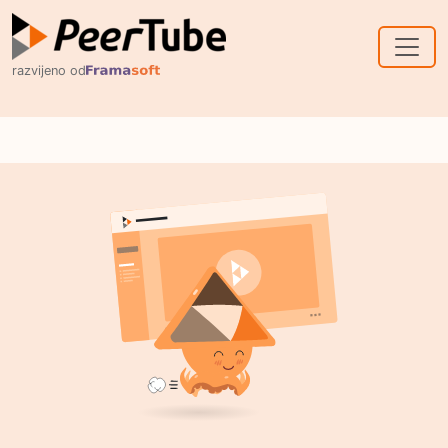
Skip to main content
razvijeno od