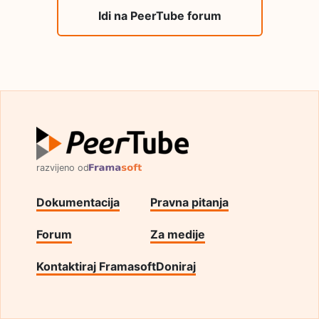
Idi na PeerTube forum
razvijeno od
Dokumentacija
Pravna pitanja
Forum
Za medije
Kontaktiraj Framasoft
Doniraj