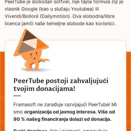
PeerTube je slobodan softver, nije tajna formula čiji je
vlasnik Google (kao u slučaju Youtubea) ili
Vivendi/Bolloré (Dailymotion). Ova slobodna/libre
licenca jamči naše temeljne slobode kao korisnici.
PeerTube postoji zahvaljujući
tvojim donacijama!
Framasoft ne zarađuje razvijajući PeerTube! Mi
smo
organizacija od javnog interesa. Više od
90 % našeg financiranja dolazi od donacija.