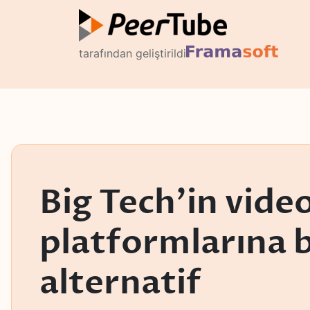
tarafından geliştirildi
Big Tech'in vide
platformlarına b
alternatif