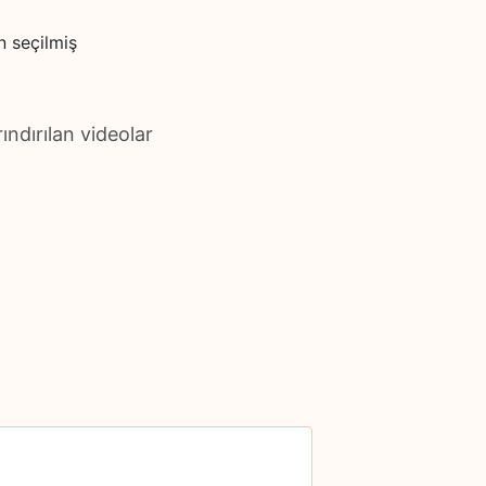
 seçilmiş
ndırılan videolar