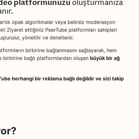
ideo platformunuzu
oluşturmanıza
nır.
 artık opak algoritmalar veya belirsiz moderasyon
yok! Ziyaret ettiğiniz PeerTube platformları sahipleri
şturulur, yönetilir ve denetlenir.
atformların birbirine bağlanmasını sağlayarak, hem
 birbirine bağlı platformlardan oluşan
büyük bir ağ
ube herhangi bir reklama bağlı değildir ve sizi takip
yor?