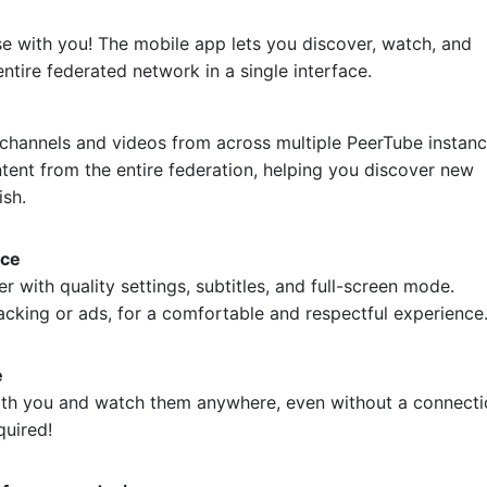
e with you! The mobile app lets you discover, watch, and
ntire federated network in a single interface.
e
channels and videos from across multiple PeerTube instanc
tent from the entire federation, helping you discover new
ish.
nce
r with quality settings, subtitles, and full-screen mode.
acking or ads, for a comfortable and respectful experience
e
ith you and watch them anywhere, even without a connecti
quired!