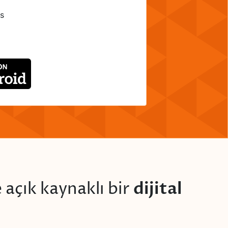
as
dijital
e açık kaynaklı bir