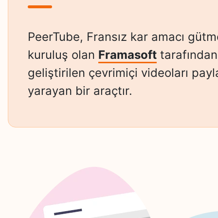
PeerTube, Fransız kar amacı gütm
kuruluş olan
Framasoft
tarafından
geliştirilen çevrimiçi videoları pa
yarayan bir araçtır.