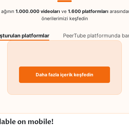
 ağının
1.000.000 videoları
ve
1.600 platformları
arasından
önerilerimizi keşfedin
şturulan platformlar
PeerTube platformunda barı
Daha fazla içerik keşfedin
lable on mobile!