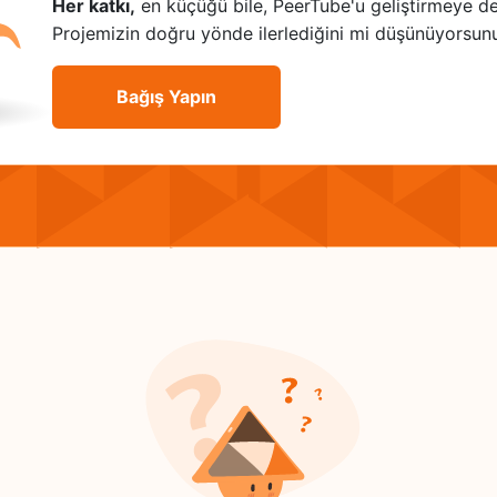
Her katkı,
en küçüğü bile, PeerTube'u geliştirmeye d
Projemizin doğru yönde ilerlediğini mi düşünüyorsun
Bağış Yapın