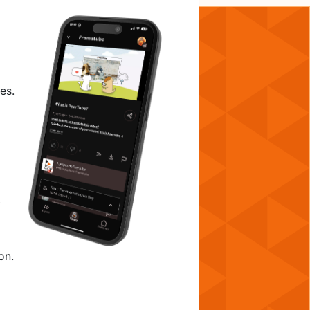
es.
.
on.