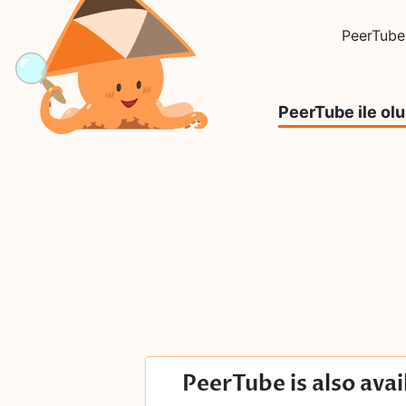
PeerTube
PeerTube ile olu
PeerTube is also avai