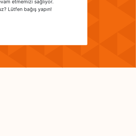
evam etmemizi sağlıyor.
uz? Lütfen bağış yapın!