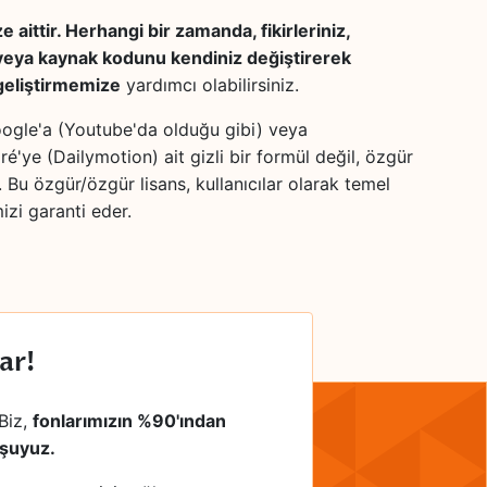
 aittir. Herhangi bir zamanda, fikirleriniz,
 veya kaynak kodunu kendiniz değiştirerek
geliştirmemize
yardımcı olabilirsiniz.
ogle'a (Youtube'da olduğu gibi) veya
ré'ye (Dailymotion) ait gizli bir formül değil, özgür
r. Bu özgür/özgür lisans, kullanıcılar olarak temel
izi garanti eder.
ar!
Biz,
fonlarımızın %90'ından
uşuyuz.