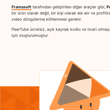
Framasoft
tarafından geliştirilen diğer araçlar gibi,
P
bir ürün olarak değil, bir kişi olarak ele alır ve profilin
video döngülerine kilitlenmesi gerekir.
PeerTube ücretsiz, açık kaynak kodlu ve ticari olma
için oluşturulmuştur.